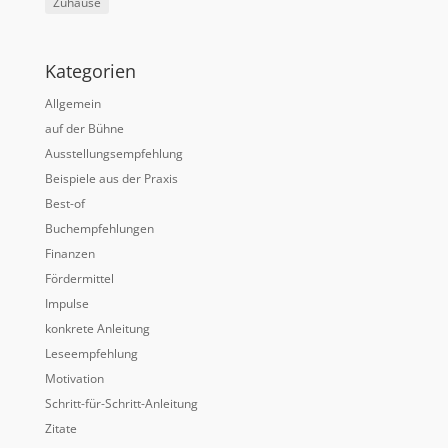
Zuhause
Kategorien
Allgemein
auf der Bühne
Ausstellungsempfehlung
Beispiele aus der Praxis
Best-of
Buchempfehlungen
Finanzen
Fördermittel
Impulse
konkrete Anleitung
Leseempfehlung
Motivation
Schritt-für-Schritt-Anleitung
Zitate