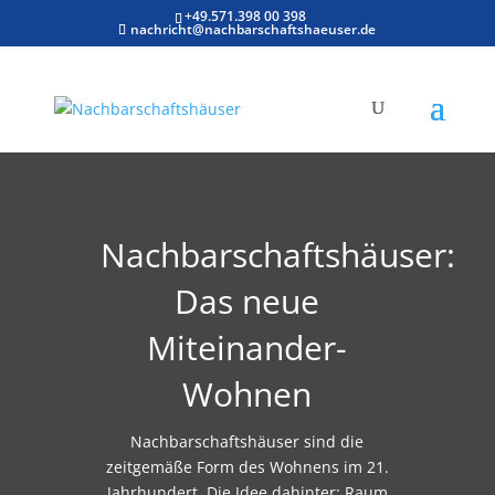
+49.571.398 00 398
nachricht@nachbarschaftshaeuser.de
Nachbarschaftshäuser:
Das neue
Miteinander-
Wohnen
Nachbarschaftshäuser sind die
zeitgemäße Form des Wohnens im 21.
Jahrhundert. Die Idee dahinter: Raum