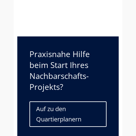
quasi nebenbei. Gute Ideen werden
belohnt! Beim 3. Social Design Award von...
Praxisnahe Hilfe
beim Start Ihres
Nachbarschafts-
Projekts?
Auf zu den
Quartierplanern