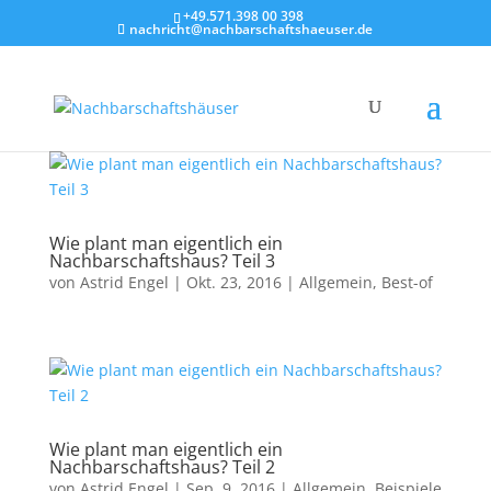
+49.571.398 00 398
nachricht@nachbarschaftshaeuser.de
Wie plant man eigentlich ein
Nachbarschaftshaus? Teil 3
von
Astrid Engel
|
Okt. 23, 2016
|
Allgemein
,
Best-of
Wie plant man eigentlich ein
Nachbarschaftshaus? Teil 2
von
Astrid Engel
|
Sep. 9, 2016
|
Allgemein
,
Beispiele