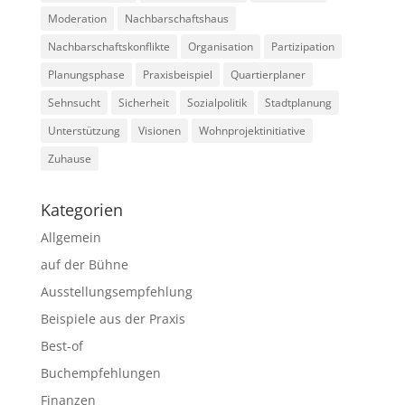
Moderation
Nachbarschaftshaus
Nachbarschaftskonflikte
Organisation
Partizipation
Planungsphase
Praxisbeispiel
Quartierplaner
Sehnsucht
Sicherheit
Sozialpolitik
Stadtplanung
Unterstützung
Visionen
Wohnprojektinitiative
Zuhause
Kategorien
Allgemein
auf der Bühne
Ausstellungsempfehlung
Beispiele aus der Praxis
Best-of
Buchempfehlungen
Finanzen