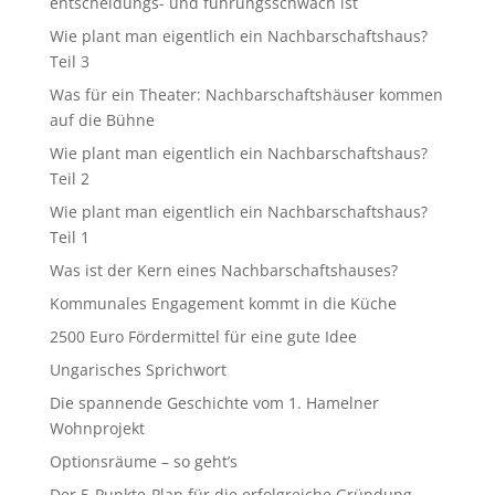
entscheidungs- und führungsschwach ist
Wie plant man eigentlich ein Nachbarschaftshaus?
Teil 3
Was für ein Theater: Nachbarschaftshäuser kommen
auf die Bühne
Wie plant man eigentlich ein Nachbarschaftshaus?
Teil 2
Wie plant man eigentlich ein Nachbarschaftshaus?
Teil 1
Was ist der Kern eines Nachbarschaftshauses?
Kommunales Engagement kommt in die Küche
2500 Euro Fördermittel für eine gute Idee
Ungarisches Sprichwort
Die spannende Geschichte vom 1. Hamelner
Wohnprojekt
Optionsräume – so geht’s
Der 5-Punkte-Plan für die erfolgreiche Gründung