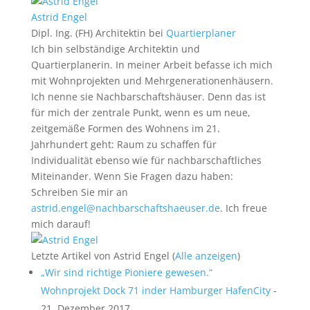
Astrid Engel
Dipl. Ing. (FH) Architektin
bei
Quartierplaner
Ich bin selbständige Architektin und
Quartierplanerin. In meiner Arbeit befasse ich mich
mit Wohnprojekten und Mehrgenerationenhäusern.
Ich nenne sie Nachbarschaftshäuser. Denn das ist
für mich der zentrale Punkt, wenn es um neue,
zeitgemäße Formen des Wohnens im 21.
Jahrhundert geht: Raum zu schaffen für
Individualität ebenso wie für nachbarschaftliches
Miteinander. Wenn Sie Fragen dazu haben:
Schreiben Sie mir an
astrid.engel@nachbarschaftshaeuser.de
. Ich freue
mich darauf!
Letzte Artikel von Astrid Engel
(
Alle anzeigen
)
„Wir sind richtige Pioniere gewesen.“
Wohnprojekt Dock 71 inder Hamburger HafenCity
-
21. Dezember 2017